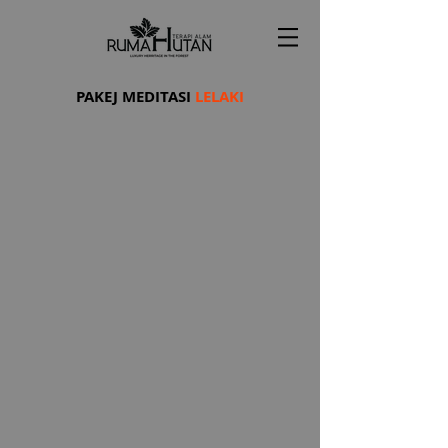
PAKEJ MEDITASI
LELAKI